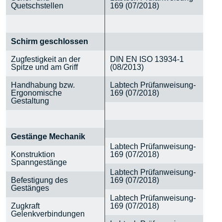
Quetschstellen
169 (07/2018)
Schirm geschlossen
Zugfestigkeit an der
DIN EN ISO 13934-1
Spitze und am Griff
(08/2013)
Handhabung bzw.
Labtech Prüfanweisung-
Ergonomische
169 (07/2018)
Gestaltung
Gestänge Mechanik
Labtech Prüfanweisung-
Konstruktion
169 (07/2018)
Spanngestänge
Labtech Prüfanweisung-
Befestigung des
169 (07/2018)
Gestänges
Labtech Prüfanweisung-
Zugkraft
169 (07/2018)
Gelenkverbindungen