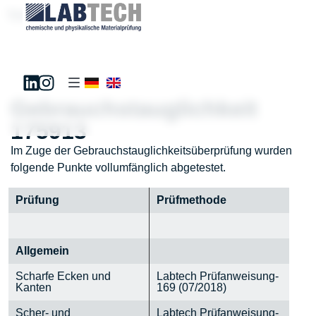
Test181195
Gebrauchstauglichkeit
175913
Im Zuge der Gebrauchstauglichkeitsüberprüfung wurden
folgende Punkte vollumfänglich abgetestet.
Prüfung
Prüfmethode
Allgemein
Scharfe Ecken und
Labtech Prüfanweisung-
Kanten
169 (07/2018)
Scher- und
Labtech Prüfanweisung-