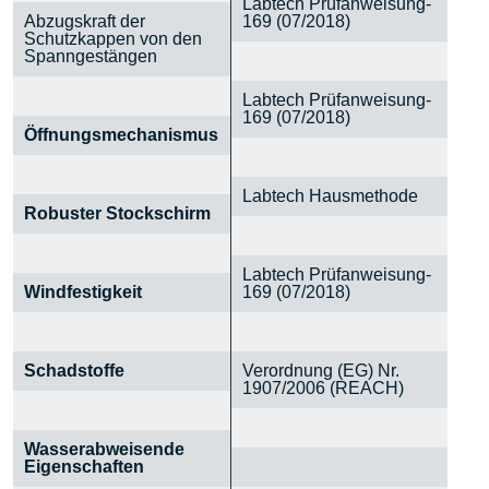
Labtech Prüfanweisung-
Abzugskraft der
169 (07/2018)
Schutzkappen von den
Spanngestängen
Labtech Prüfanweisung-
169 (07/2018)
Öffnungsmechanismus
Labtech Hausmethode
Robuster Stockschirm
Labtech Prüfanweisung-
Windfestigkeit
169 (07/2018)
Schadstoffe
Verordnung (EG) Nr.
1907/2006 (REACH)
Wasserabweisende
Eigenschaften