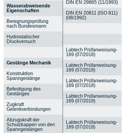
DIN EN 29865 (11/1993)
Wasserabweisende
Eigenschaften
DIN EN 20811 (ISO 811)
(08/1992)
Beregnungsprüfung
nach Bundesmann
Hydrostatischer
Druckversuch
Labtech Prüfanweisung-
169 (07/2018)
Gestänge Mechanik
Labtech Prüfanweisung-
169 (07/2018)
Konstruktion
Spanngestänge
Labtech Prüfanweisung-
169 (07/2018)
Befestigung des
Gestänges
Labtech Prüfanweisung-
169 (07/2018)
Zugkraft
Gelenkverbindungen
Abzugskraft der
Labtech Prüfanweisung-
Schutzkappen von den
169 (07/2018)
Spanngestängen