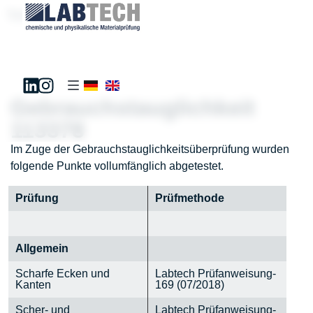
Test181195
Gebrauchstauglichkeit
113378
Im Zuge der Gebrauchstauglichkeitsüberprüfung wurden
folgende Punkte vollumfänglich abgetestet.
Prüfung
Prüfmethode
Allgemein
Scharfe Ecken und
Labtech Prüfanweisung-
Kanten
169 (07/2018)
Scher- und
Labtech Prüfanweisung-