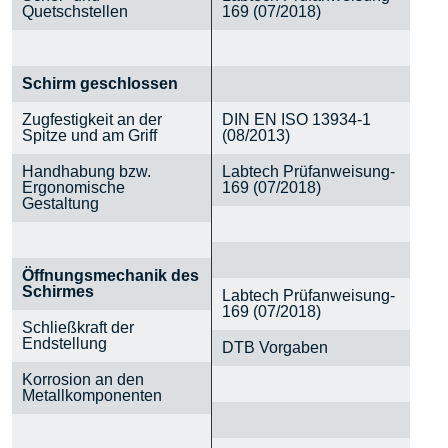
Quetschstellen
169 (07/2018)
Schirm geschlossen
Zugfestigkeit an der
DIN EN ISO 13934-1
Spitze und am Griff
(08/2013)
Handhabung bzw.
Labtech Prüfanweisung-
Ergonomische
169 (07/2018)
Gestaltung
Öffnungsmechanik des
Schirmes
Labtech Prüfanweisung-
169 (07/2018)
Schließkraft der
Endstellung
DTB Vorgaben
Korrosion an den
Metallkomponenten