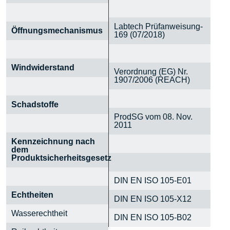
Labtech Prüfanweisung-
Öffnungsmechanismus
169 (07/2018)
Windwiderstand
Verordnung (EG) Nr.
1907/2006 (REACH)
Schadstoffe
ProdSG vom 08. Nov.
2011
Kennzeichnung nach
dem
Produktsicherheitsgesetz
DIN EN ISO 105-E01
Echtheiten
DIN EN ISO 105-X12
Wasserechtheit
DIN EN ISO 105-B02